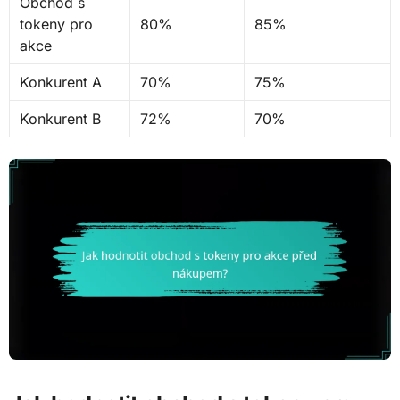
Obchod s
tokeny pro
80%
85%
akce
Konkurent A
70%
75%
Konkurent B
72%
70%