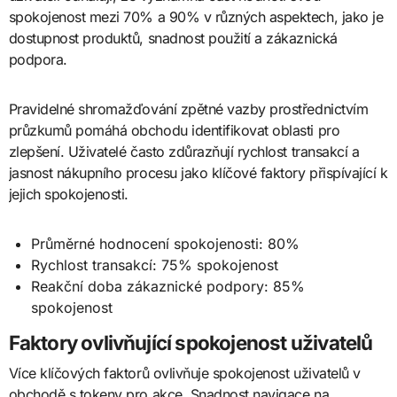
spokojenost mezi 70% a 90% v různých aspektech, jako je
dostupnost produktů, snadnost použití a zákaznická
podpora.
Pravidelné shromažďování zpětné vazby prostřednictvím
průzkumů pomáhá obchodu identifikovat oblasti pro
zlepšení. Uživatelé často zdůrazňují rychlost transakcí a
jasnost nákupního procesu jako klíčové faktory přispívající k
jejich spokojenosti.
Průměrné hodnocení spokojenosti: 80%
Rychlost transakcí: 75% spokojenost
Reakční doba zákaznické podpory: 85%
spokojenost
Faktory ovlivňující spokojenost uživatelů
Více klíčových faktorů ovlivňuje spokojenost uživatelů v
obchodě s tokeny pro akce. Snadnost navigace na