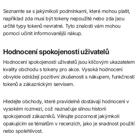
Seznamte se s jakýmikoli podmínkami, které mohou platit,
například zda musí být tokeny nepoužité nebo zda jsou
určité typy tokenů nevratné. Tyto znalosti vám mohou
pomoci učinit informovanější nákup.
Hodnocení spokojenosti uživatelů
Hodnocení spokojenosti uživatelů jsou klíčovým ukazatelem
kvality obchodu s tokeny pro akce. Vysoká hodnocení
obvykle odrážejí pozitivní zkušenosti s nákupem, funkčností
tokenů a zákaznickým servisem.
Hledejte obchody, které pravidelně dostávají hodnocení v
vysokém rozmezí, což naznačuje silnou historii
spokojenosti zákazníků. Věnujte pozornost jakýmkoli
opakujícím se tématům v recenzích, jako je snadnost použití
nebo spolehlivost.