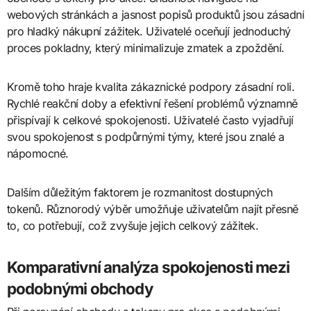
webových stránkách a jasnost popisů produktů jsou zásadní
pro hladký nákupní zážitek. Uživatelé oceňují jednoduchý
proces pokladny, který minimalizuje zmatek a zpoždění.
Kromě toho hraje kvalita zákaznické podpory zásadní roli.
Rychlé reakční doby a efektivní řešení problémů významně
přispívají k celkové spokojenosti. Uživatelé často vyjadřují
svou spokojenost s podpůrnými týmy, které jsou znalé a
nápomocné.
Dalším důležitým faktorem je rozmanitost dostupných
tokenů. Různorodý výběr umožňuje uživatelům najít přesně
to, co potřebují, což zvyšuje jejich celkový zážitek.
Komparativní analýza spokojenosti mezi
podobnými obchody