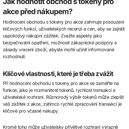
Jak hodnotit obchod s tokeny pro
akce před nákupem?
Hodnocení obchodu s tokeny pro akce zahrnuje posouzení
klíčových funkcí, uživatelských recenzí a cen, aby se zajistil
uspokojivý nákupní zážitek. Zvažte aspekty jako
bezpečnostní opatření, možnosti zákaznické podpory a
zásady vracení zboží, abyste mohli učinit informované
rozhodnutí.
Klíčové vlastnosti, které je třeba zvážit
Při hodnocení obchodu s tokeny pro akce se zaměřte na
funkce, jako je rozmanitost tokenů, rychlost transakcí a
uživatelské rozhraní. Různorodý výběr tokenů může zlepšit
váš zážitek z akce, zatímco rychlé zpracování transakcí je
klíčové pro včasné nákupy.
Kromě toho může uživatelsky přívětivé rozhraní výrazně