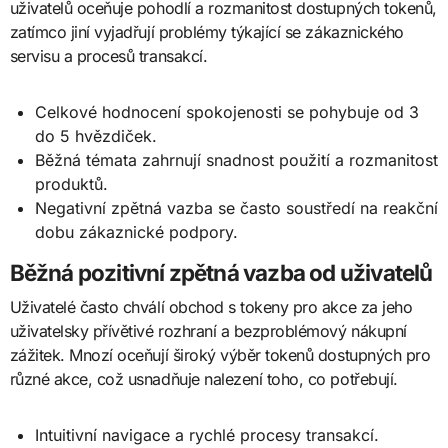
uživatelů oceňuje pohodlí a rozmanitost dostupných tokenů,
zatímco jiní vyjadřují problémy týkající se zákaznického
servisu a procesů transakcí.
Celkové hodnocení spokojenosti se pohybuje od 3
do 5 hvězdiček.
Běžná témata zahrnují snadnost použití a rozmanitost
produktů.
Negativní zpětná vazba se často soustředí na reakční
dobu zákaznické podpory.
Běžná pozitivní zpětná vazba od uživatelů
Uživatelé často chválí obchod s tokeny pro akce za jeho
uživatelsky přívětivé rozhraní a bezproblémový nákupní
zážitek. Mnozí oceňují široký výběr tokenů dostupných pro
různé akce, což usnadňuje nalezení toho, co potřebují.
Intuitivní navigace a rychlé procesy transakcí.