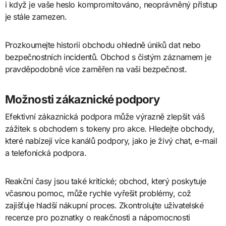
i když je vaše heslo kompromitováno, neoprávněný přístup
je stále zamezen.
Prozkoumejte historii obchodu ohledně úniků dat nebo
bezpečnostních incidentů. Obchod s čistým záznamem je
pravděpodobně více zaměřen na vaši bezpečnost.
Možnosti zákaznické podpory
Efektivní zákaznická podpora může výrazně zlepšit váš
zážitek s obchodem s tokeny pro akce. Hledejte obchody,
které nabízejí více kanálů podpory, jako je živý chat, e-mail
a telefonická podpora.
Reakční časy jsou také kritické; obchod, který poskytuje
včasnou pomoc, může rychle vyřešit problémy, což
zajišťuje hladší nákupní proces. Zkontrolujte uživatelské
recenze pro poznatky o reakčnosti a nápomocnosti