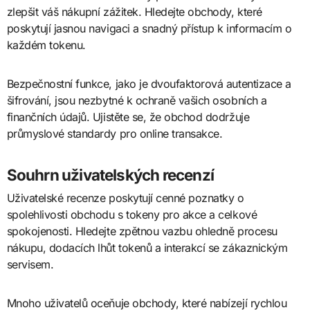
zlepšit váš nákupní zážitek. Hledejte obchody, které
poskytují jasnou navigaci a snadný přístup k informacím o
každém tokenu.
Bezpečnostní funkce, jako je dvoufaktorová autentizace a
šifrování, jsou nezbytné k ochraně vašich osobních a
finančních údajů. Ujistěte se, že obchod dodržuje
průmyslové standardy pro online transakce.
Souhrn uživatelských recenzí
Uživatelské recenze poskytují cenné poznatky o
spolehlivosti obchodu s tokeny pro akce a celkové
spokojenosti. Hledejte zpětnou vazbu ohledně procesu
nákupu, dodacích lhůt tokenů a interakcí se zákaznickým
servisem.
Mnoho uživatelů oceňuje obchody, které nabízejí rychlou