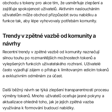
obchodu s tokeny pro akce tím, že usměrňuje zlepšení a
zajišťuje spokojenost uživatelů. Aktivním nasloucháním
uživatelům může obchod přizpůsobit svou nabídku a
funkce tak, aby lépe vyhovovaly potřebám komunity.
Trendy v zpětné vazbě od komunity a
návrhy
Recentní trendy v zpětné vazbě od komunity naznačují
silnou touhu po rozmanitějších možnostech tokenů a
vylepšených funkcích uživatelského rozhraní. Uživatelé
často vyjadřují zájem o přístup k limitovaným edicím tokenů
a exkluzivním odměnám za účast.
Další běžný návrh se týká zlepšení transparentnosti procesu
výměny tokenů. Mnoho uživatelů oceňuje jasné pokyny a
aktualizace ohledně toho, jak je jejich zpětná vazba
využívána k formování budoucí nabídky.