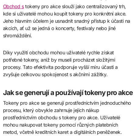
Obchod s
tokeny pro akce slouží jako centralizovaný trh,
kde si uživatelé mohou koupit tokeny pro konkrétní akce.
Jeho hlavním účelem je usnadnit snadný přístup k účasti na
akcích, ať už se jedná o koncerty, festivaly nebo jiné
shromáždění.
Díky využití obchodu mohou uživatelé rychle získat
potřebné tokeny, aniž by museli procházet složitými
procesy. Tato efektivita podporuje vyšší míru účasti a
zvyšuje celkovou spokojenost s akčními zážitky.
Jak se generují a používají tokeny pro akce
Tokeny pro akce se generují prostřednictvím jednoduchého
procesu, který obvykle zahrnuje jejich nákup
prostřednictvím obchodu s tokeny pro akce. Uživatelé
mohou nakupovat tokeny pomocí různých platebních
metod, včetně kreditních karet a digitálních peněženek.