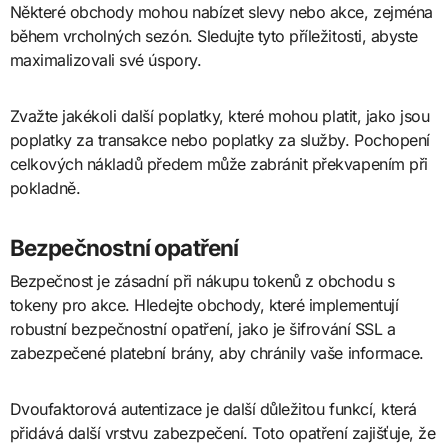
Některé obchody mohou nabízet slevy nebo akce, zejména
během vrcholných sezón. Sledujte tyto příležitosti, abyste
maximalizovali své úspory.
Zvažte jakékoli další poplatky, které mohou platit, jako jsou
poplatky za transakce nebo poplatky za služby. Pochopení
celkových nákladů předem může zabránit překvapením při
pokladně.
Bezpečnostní opatření
Bezpečnost je zásadní při nákupu tokenů z obchodu s
tokeny pro akce. Hledejte obchody, které implementují
robustní bezpečnostní opatření, jako je šifrování SSL a
zabezpečené platební brány, aby chránily vaše informace.
Dvoufaktorová autentizace je další důležitou funkcí, která
přidává další vrstvu zabezpečení. Toto opatření zajišťuje, že