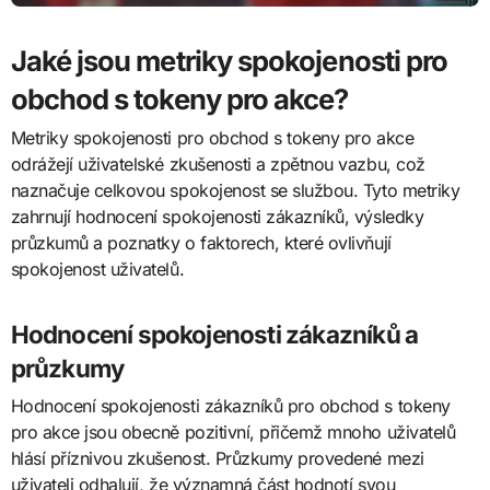
Jaké jsou metriky spokojenosti pro
obchod s tokeny pro akce?
Metriky spokojenosti pro obchod s tokeny pro akce
odrážejí uživatelské zkušenosti a zpětnou vazbu, což
naznačuje celkovou spokojenost se službou. Tyto metriky
zahrnují hodnocení spokojenosti zákazníků, výsledky
průzkumů a poznatky o faktorech, které ovlivňují
spokojenost uživatelů.
Hodnocení spokojenosti zákazníků a
průzkumy
Hodnocení spokojenosti zákazníků pro obchod s tokeny
pro akce jsou obecně pozitivní, přičemž mnoho uživatelů
hlásí příznivou zkušenost. Průzkumy provedené mezi
uživateli odhalují, že významná část hodnotí svou