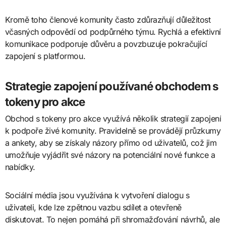
Kromě toho členové komunity často zdůrazňují důležitost
včasných odpovědí od podpůrného týmu. Rychlá a efektivní
komunikace podporuje důvěru a povzbuzuje pokračující
zapojení s platformou.
Strategie zapojení používané obchodem s
tokeny pro akce
Obchod s tokeny pro akce využívá několik strategií zapojení
k podpoře živé komunity. Pravidelně se provádějí průzkumy
a ankety, aby se získaly názory přímo od uživatelů, což jim
umožňuje vyjádřit své názory na potenciální nové funkce a
nabídky.
Sociální média jsou využívána k vytvoření dialogu s
uživateli, kde lze zpětnou vazbu sdílet a otevřeně
diskutovat. To nejen pomáhá při shromažďování návrhů, ale