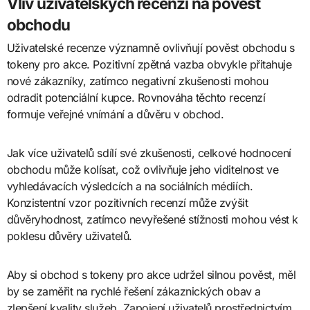
Vliv uživatelských recenzí na pověst
obchodu
Uživatelské recenze významně ovlivňují pověst obchodu s
tokeny pro akce. Pozitivní zpětná vazba obvykle přitahuje
nové zákazníky, zatímco negativní zkušenosti mohou
odradit potenciální kupce. Rovnováha těchto recenzí
formuje veřejné vnímání a důvěru v obchod.
Jak více uživatelů sdílí své zkušenosti, celkové hodnocení
obchodu může kolísat, což ovlivňuje jeho viditelnost ve
vyhledávacích výsledcích a na sociálních médiích.
Konzistentní vzor pozitivních recenzí může zvýšit
důvěryhodnost, zatímco nevyřešené stížnosti mohou vést k
poklesu důvěry uživatelů.
Aby si obchod s tokeny pro akce udržel silnou pověst, měl
by se zaměřit na rychlé řešení zákaznických obav a
zlepšení kvality služeb. Zapojení uživatelů prostřednictvím