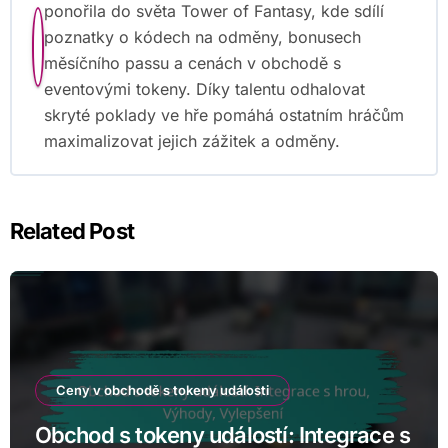
ponořila do světa Tower of Fantasy, kde sdílí
poznatky o kódech na odměny, bonusech
měsíčního passu a cenách v obchodě s
eventovými tokeny. Díky talentu odhalovat
skryté poklady ve hře pomáhá ostatním hráčům
maximalizovat jejich zážitek a odměny.
Related Post
Ceny v obchodě s tokeny události
Obchod s tokeny událostí: Integrace s