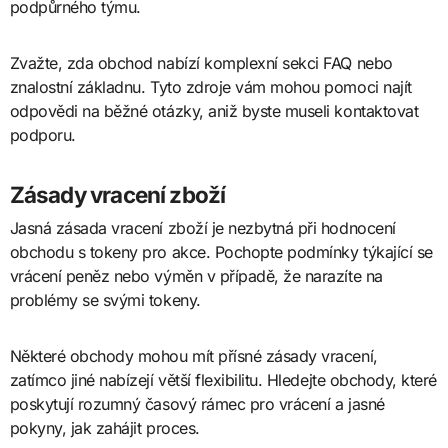
podpůrného týmu.
Zvažte, zda obchod nabízí komplexní sekci FAQ nebo
znalostní základnu. Tyto zdroje vám mohou pomoci najít
odpovědi na běžné otázky, aniž byste museli kontaktovat
podporu.
Zásady vracení zboží
Jasná zásada vracení zboží je nezbytná při hodnocení
obchodu s tokeny pro akce. Pochopte podmínky týkající se
vrácení peněz nebo výměn v případě, že narazíte na
problémy se svými tokeny.
Některé obchody mohou mít přísné zásady vracení,
zatímco jiné nabízejí větší flexibilitu. Hledejte obchody, které
poskytují rozumný časový rámec pro vrácení a jasné
pokyny, jak zahájit proces.