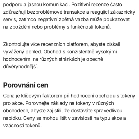
podporu a jasnou komunikaci. Pozitivní recenze často
zdůrazňují bezproblémové transakce a reagující zákaznický
servis, zatímco negativní zpětná vazba může poukazovat
na zpoždění nebo problémy s funkčností tokenů.
Zkontrolujte více recenzních platforem, abyste získali
vyvážený pohled. Obchod s konzistentně vysokými
hodnoceními na různých stránkách je obecně
důvěryhodnější.
Porovnání cen
Cena je klíčovým faktorem při hodnocení obchodu s tokeny
pro akce. Porovnejte náklady na tokeny v různých
obchodech, abyste zajistili, že dostáváte spravedlivou
nabídku. Ceny se mohou lišit v závislosti na typu akce a
vzácnosti tokenů.