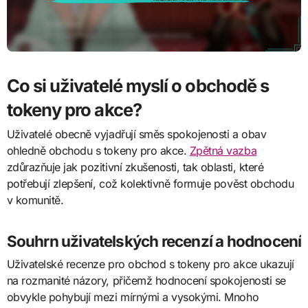
Co si uživatelé myslí o obchodě s
tokeny pro akce?
Uživatelé obecně vyjadřují směs spokojenosti a obav
ohledně obchodu s tokeny pro akce.
Zpětná vazba
zdůrazňuje jak pozitivní zkušenosti, tak oblasti, které
potřebují zlepšení, což kolektivně formuje pověst obchodu
v komunitě.
Souhrn uživatelských recenzí a hodnocení
Uživatelské recenze pro obchod s tokeny pro akce ukazují
na rozmanité názory, přičemž hodnocení spokojenosti se
obvykle pohybují mezi mírnými a vysokými. Mnoho