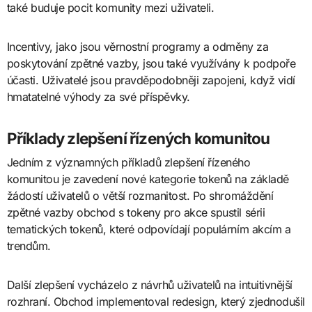
také buduje pocit komunity mezi uživateli.
Incentivy, jako jsou věrnostní programy a odměny za
poskytování zpětné vazby, jsou také využívány k podpoře
účasti. Uživatelé jsou pravděpodobněji zapojeni, když vidí
hmatatelné výhody za své příspěvky.
Příklady zlepšení řízených komunitou
Jedním z významných příkladů zlepšení řízeného
komunitou je zavedení nové kategorie tokenů na základě
žádostí uživatelů o větší rozmanitost. Po shromáždění
zpětné vazby obchod s tokeny pro akce spustil sérii
tematických tokenů, které odpovídají populárním akcím a
trendům.
Další zlepšení vycházelo z návrhů uživatelů na intuitivnější
rozhraní. Obchod implementoval redesign, který zjednodušil