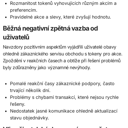
Rozmanitost tokenů vyhovujících různým akcím a
preferencím.
Pravidelné akce a slevy, které zvyšují hodnotu.
Běžná negativní zpětná vazba od
uživatelů
Navzdory pozitivním aspektům vyjádřili uživatelé obavy
ohledně zákaznického servisu obchodu s tokeny pro akce.
Zpoždění v reakčních časech a obtíže při řešení problémů
byly zdůrazněny jako významné nevýhody.
Pomalé reakční časy zákaznické podpory, často
trvající několik dní.
Problémy s chybami transakcí, které nejsou rychle
řešeny.
Nedostatek jasné komunikace ohledně aktualizací
stavu objednávky.