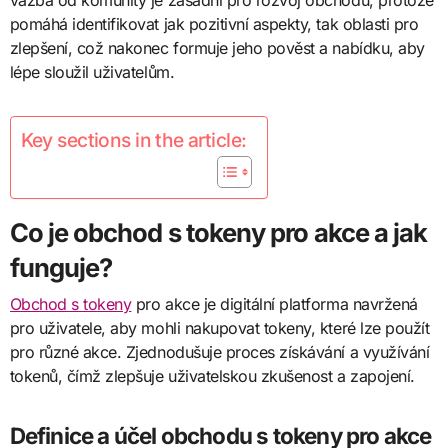
vazba od komunity je zásadní pro rozvoj obchodu, protože
pomáhá identifikovat jak pozitivní aspekty, tak oblasti pro
zlepšení, což nakonec formuje jeho pověst a nabídku, aby
lépe sloužil uživatelům.
Key sections in the article:
Co je obchod s tokeny pro akce a jak
funguje?
Obchod s tokeny
pro akce je digitální platforma navržená
pro uživatele, aby mohli nakupovat tokeny, které lze použít
pro různé akce. Zjednodušuje proces získávání a využívání
tokenů, čímž zlepšuje uživatelskou zkušenost a zapojení.
Definice a účel obchodu s tokeny pro akce