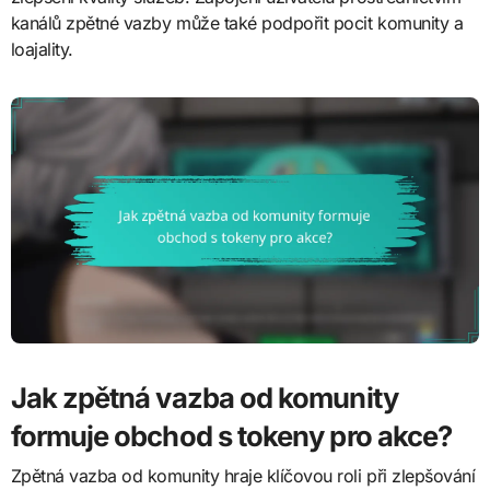
kanálů zpětné vazby může také podpořit pocit komunity a
loajality.
Jak zpětná vazba od komunity
formuje obchod s tokeny pro akce?
Zpětná vazba od komunity hraje klíčovou roli při zlepšování