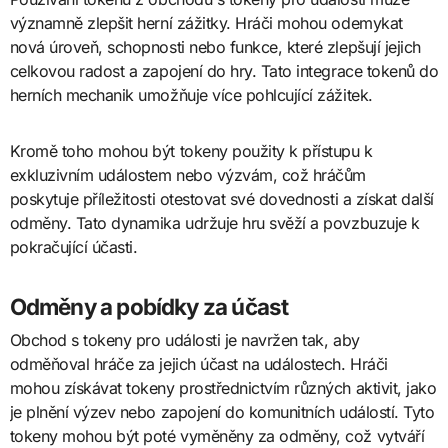
významně zlepšit herní zážitky. Hráči mohou odemykat
nová úroveň, schopnosti nebo funkce, které zlepšují jejich
celkovou radost a zapojení do hry. Tato integrace tokenů do
herních mechanik umožňuje více pohlcující zážitek.
Kromě toho mohou být tokeny použity k přístupu k
exkluzivním událostem nebo výzvám, což hráčům
poskytuje příležitosti otestovat své dovednosti a získat další
odměny. Tato dynamika udržuje hru svěží a povzbuzuje k
pokračující účasti.
Odměny a pobídky za účast
Obchod s tokeny pro události je navržen tak, aby
odměňoval hráče za jejich účast na událostech. Hráči
mohou získávat tokeny prostřednictvím různých aktivit, jako
je plnění výzev nebo zapojení do komunitních událostí. Tyto
tokeny mohou být poté vyměněny za odměny, což vytváří