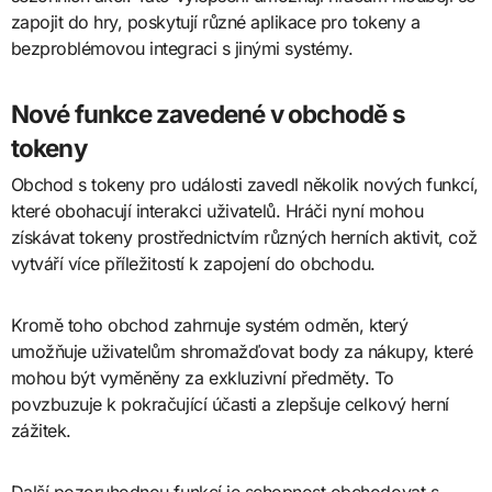
zapojit do hry, poskytují různé aplikace pro tokeny a
bezproblémovou integraci s jinými systémy.
Nové funkce zavedené v obchodě s
tokeny
Obchod s tokeny pro události zavedl několik nových funkcí,
které obohacují interakci uživatelů. Hráči nyní mohou
získávat tokeny prostřednictvím různých herních aktivit, což
vytváří více příležitostí k zapojení do obchodu.
Kromě toho obchod zahrnuje systém odměn, který
umožňuje uživatelům shromažďovat body za nákupy, které
mohou být vyměněny za exkluzivní předměty. To
povzbuzuje k pokračující účasti a zlepšuje celkový herní
zážitek.