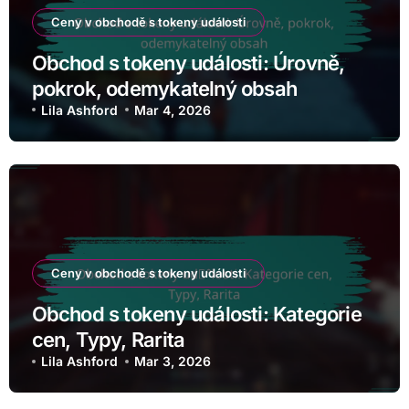
Ceny v obchodě s tokeny události
Obchod s tokeny události: Úrovně,
pokrok, odemykatelný obsah
Lila Ashford
Mar 4, 2026
Ceny v obchodě s tokeny události
Obchod s tokeny události: Kategorie
cen, Typy, Rarita
Lila Ashford
Mar 3, 2026