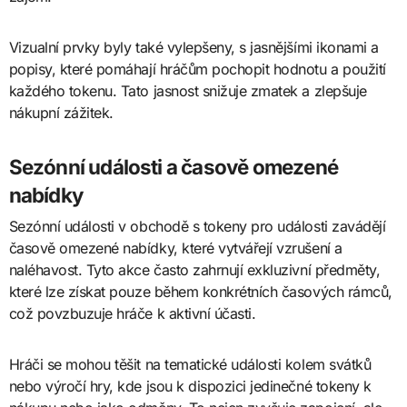
Vizualní prvky byly také vylepšeny, s jasnějšími ikonami a
popisy, které pomáhají hráčům pochopit hodnotu a použití
každého tokenu. Tato jasnost snižuje zmatek a zlepšuje
nákupní zážitek.
Sezónní události a časově omezené
nabídky
Sezónní události v obchodě s tokeny pro události zavádějí
časově omezené nabídky, které vytvářejí vzrušení a
naléhavost. Tyto akce často zahrnují exkluzivní předměty,
které lze získat pouze během konkrétních časových rámců,
což povzbuzuje hráče k aktivní účasti.
Hráči se mohou těšit na tematické události kolem svátků
nebo výročí hry, kde jsou k dispozici jedinečné tokeny k