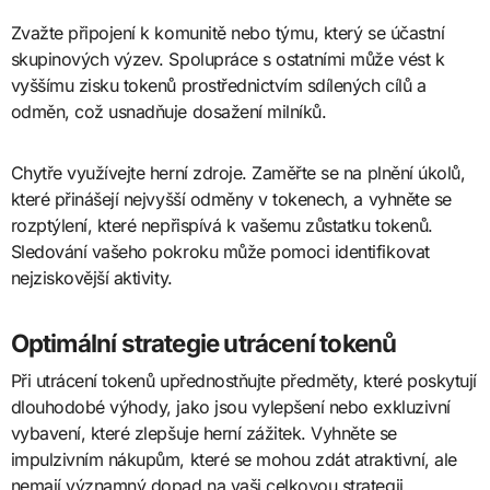
Zvažte připojení k komunitě nebo týmu, který se účastní
skupinových výzev. Spolupráce s ostatními může vést k
vyššímu zisku tokenů prostřednictvím sdílených cílů a
odměn, což usnadňuje dosažení milníků.
Chytře využívejte herní zdroje. Zaměřte se na plnění úkolů,
které přinášejí nejvyšší odměny v tokenech, a vyhněte se
rozptýlení, které nepřispívá k vašemu zůstatku tokenů.
Sledování vašeho pokroku může pomoci identifikovat
nejziskovější aktivity.
Optimální strategie utrácení tokenů
Při utrácení tokenů upřednostňujte předměty, které poskytují
dlouhodobé výhody, jako jsou vylepšení nebo exkluzivní
vybavení, které zlepšuje herní zážitek. Vyhněte se
impulzivním nákupům, které se mohou zdát atraktivní, ale
nemají významný dopad na vaši celkovou strategii.