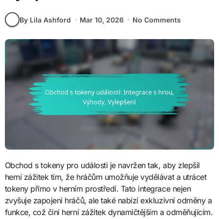
By Lila Ashford
Mar 10, 2026
No Comments
Obchod s tokeny pro události je navržen tak, aby zlepšil
herní zážitek tím, že hráčům umožňuje vydělávat a utrácet
tokeny přímo v herním prostředí. Tato integrace nejen
zvyšuje zapojení hráčů, ale také nabízí exkluzivní odměny a
funkce, což činí herní zážitek dynamičtějším a odměňujícím.