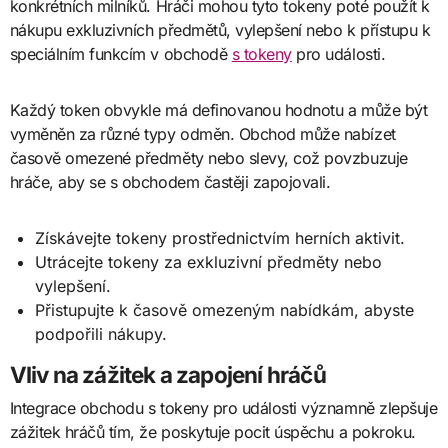
konkrétních milníků. Hráči mohou tyto tokeny poté použít k
nákupu exkluzivních předmětů, vylepšení nebo k přístupu k
speciálním funkcím v obchodě
s tokeny
pro události.
Každý token obvykle má definovanou hodnotu a může být
vyměněn za různé typy odměn. Obchod může nabízet
časově omezené předměty nebo slevy, což povzbuzuje
hráče, aby se s obchodem častěji zapojovali.
Získávejte tokeny prostřednictvím herních aktivit.
Utrácejte tokeny za exkluzivní předměty nebo
vylepšení.
Přistupujte k časově omezeným nabídkám, abyste
podpořili nákupy.
Vliv na zážitek a zapojení hráčů
Integrace obchodu s tokeny pro události významně zlepšuje
zážitek hráčů tím, že poskytuje pocit úspěchu a pokroku.