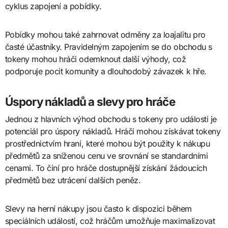
cyklus zapojení a pobídky.
Pobídky mohou také zahrnovat odměny za loajalitu pro
časté účastníky. Pravidelným zapojením se do obchodu s
tokeny mohou hráči odemknout další výhody, což
podporuje pocit komunity a dlouhodobý závazek k hře.
Úspory nákladů a slevy pro hráče
Jednou z hlavních výhod obchodu s tokeny pro události je
potenciál pro úspory nákladů. Hráči mohou získávat tokeny
prostřednictvím hraní, které mohou být použity k nákupu
předmětů za sníženou cenu ve srovnání se standardními
cenami. To činí pro hráče dostupnější získání žádoucích
předmětů bez utrácení dalších peněz.
Slevy na herní nákupy jsou často k dispozici během
speciálních událostí, což hráčům umožňuje maximalizovat