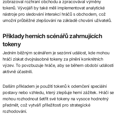
zobrazoval rozhraní obchodu a zpracovával výměny
tokenů. Vývojáři by také měli implementovat analytické
nástroje pro sledování interakcí hráčů s obchodem, což
umožní průběžné zlepšování na základě chování uživatelů.
Příklady herních scénářů zahrnujících
tokeny
Jedním běžným scénářem je sezónní událost, kde mohou
hráči získat dvojnásobné tokeny za plnění konkrétních
výzev. To povzbuzuje hráče, aby se během období události
aktivně účastnili.
Dalším příkladem je použití tokenů k odemčení speciální
postavy nebo vzhledu, který zlepšuje herní zážitek. Hráči se
mohou rozhodnout šetřit své tokeny na vysoce hodnotný
předmět, což vytváří příležitosti pro strategické
rozhodování.