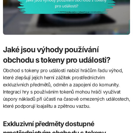
Jaké jsou výhody používání
obchodu s tokeny pro události?
Obchod s tokeny pro události nabízí hráčům řadu výhod,
které zlepšují jejich herní zážitek prostřednictvím
exkluzivních předmětů, odměn a zapojení do komunity.
Integrací hry s používáním tokenů mohou hráči využívat
úspory nákladů při účasti na časově omezených událostech,
které podporují loajalitu a zpětnou vazbu.
Exkluzivní předměty dostupné
prostřednictvím obchodu s tokeny