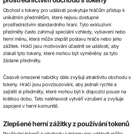
Obchod s tokeny pro události poskytuje hráčům přístup k
unikátním předmětům, které nejsou dostupné
prostřednictvím standardního hraní. Tyto exkluzivní
předměty často zahrnují speciální vzhledy, vybavení nebo
herní měnu, která může zlepšit postavu hráče nebo jeho
zážitek. Hráči jsou motivováni účastnit se událostí, aby
získali tyto tokeny, které mohou být vyměněny za tyto
žádané předměty.
Časově omezené nabídky dále zvyšují atraktivitu obchodu s
tokeny. Hráči jsou povzbuzováni, aby jednali rychle a
zajistili si předměty, které mohou být k dispozici pouze na
krátkou dobu. Tato naléhavost vytváří vzrušení a zvyšuje
zapojení v herní komunitě.
Zlepšené herní zážitky z používání tokenů
Používání tokenů z obchodu s tokeny pro události může