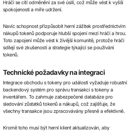
Hráči se cítí odměněni za své úsilí, což může vést k vyšší
spokojenosti a míře udržení.
Navíc schopnost přizpůsobit herní zážitek prostřednictvím
nákupů tokenů podporuje hlubší spojení mezi hráči a hrou.
Toto zapojení může vést k živější komunitě, protože hráči
sdílejí své zkušenosti a strategie týkající se používání
tokenů.
Technické požadavky na integraci
Integrace obchodu s tokeny pro události vyžaduje robustní
backendový systém pro správu transakcí s tokeny a
inventářem. To zahrnuje zabezpečené databáze pro
sledování zůstatků tokenů a nákupů, což zajišťuje, že
všechny transakce jsou zpracovávány přesně a efektivně.
Kromě toho musí být herní klient aktualizován, aby