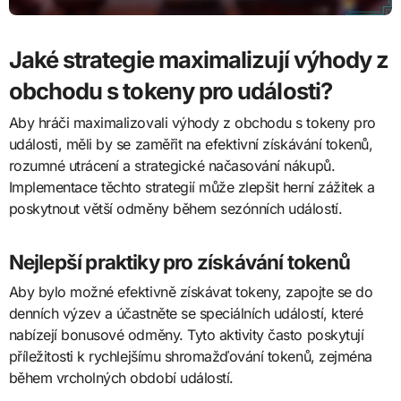
Jaké strategie maximalizují výhody z
obchodu s tokeny pro události?
Aby hráči maximalizovali výhody z obchodu s tokeny pro
události, měli by se zaměřit na efektivní získávání tokenů,
rozumné utrácení a strategické načasování nákupů.
Implementace těchto strategií může zlepšit herní zážitek a
poskytnout větší odměny během sezónních událostí.
Nejlepší praktiky pro získávání tokenů
Aby bylo možné efektivně získávat tokeny, zapojte se do
denních výzev a účastněte se speciálních událostí, které
nabízejí bonusové odměny. Tyto aktivity často poskytují
příležitosti k rychlejšímu shromažďování tokenů, zejména
během vrcholných období událostí.