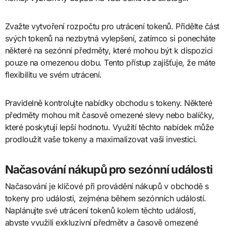
Zvažte vytvoření rozpočtu pro utrácení tokenů. Přidělte část
svých tokenů na nezbytná vylepšení, zatímco si ponecháte
některé na sezónní předměty, které mohou být k dispozici
pouze na omezenou dobu. Tento přístup zajišťuje, že máte
flexibilitu ve svém utrácení.
Pravidelně kontrolujte nabídky obchodu s tokeny. Některé
předměty mohou mít časově omezené slevy nebo balíčky,
které poskytují lepší hodnotu. Využití těchto nabídek může
prodloužit vaše tokeny a maximalizovat vaši investici.
Načasování nákupů pro sezónní události
Načasování je klíčové při provádění nákupů v obchodě s
tokeny pro události, zejména během sezónních událostí.
Naplánujte své utrácení tokenů kolem těchto událostí,
abyste využili exkluzivní předměty a časově omezené