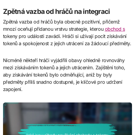
Zpětná vazba od hráčů na integraci
Zpětná vazba od hráčů byla obecně pozitivní, přičemž
mnozí oceňují přidanou vrstvu strategie, kterou
obchod s
tokeny pro události zavádí. Hráči si užívají pocit získávání
tokenů a spokojenost z jejich utrácení za žádoucí předměty.
Nicméně někteří hráči vyjádřili obavy ohledně rovnováhy
mezi získáváním tokenů a jejich utrácením. Zajištění toho,
aby získávání tokenů bylo odměňující, aniž by byly
předměty příliš snadno dostupné, je klíčové pro udržení
zapojení.