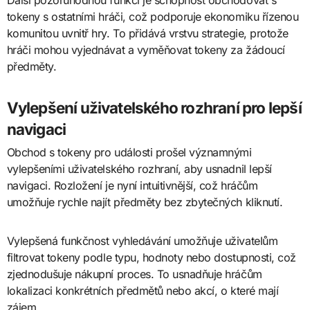
Další pozoruhodnou funkcí je schopnost obchodovat s
tokeny s ostatními hráči, což podporuje ekonomiku řízenou
komunitou uvnitř hry. To přidává vrstvu strategie, protože
hráči mohou vyjednávat a vyměňovat tokeny za žádoucí
předměty.
Vylepšení uživatelského rozhraní pro lepší
navigaci
Obchod s tokeny pro události prošel významnými
vylepšeními uživatelského rozhraní, aby usnadnil lepší
navigaci. Rozložení je nyní intuitivnější, což hráčům
umožňuje rychle najít předměty bez zbytečných kliknutí.
Vylepšená funkčnost vyhledávání umožňuje uživatelům
filtrovat tokeny podle typu, hodnoty nebo dostupnosti, což
zjednodušuje nákupní proces. To usnadňuje hráčům
lokalizaci konkrétních předmětů nebo akcí, o které mají
zájem.