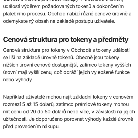
událostí výběrem požadovaných tokenů a dokončením
platebního procesu. Obchod nabízí různé cenové úrovně a
odemykatelný obsah na základě postupu uživatele.
Cenová struktura pro tokeny a předměty
Cenová struktura pro tokeny v Obchodě s tokeny událostí
se liší na základě úrovně tokenů. Obecně jsou tokeny
nižších úrovní cenově dostupnější, zatímco tokeny vyšších
úrovní mají vyšší cenu, což odráží jejich vylepšené funkce
nebo výhody.
Například uživatelé mohou najít základní tokeny v cenovém
rozmezí 5 až 15 dolarů, zatímco prémiové tokeny mohou
mít cenu od 20 do 50 dolarů nebo více, v závislosti na jejich
užitečnosti. Je doporučeno porovnat výhody každé úrovně
před provedením nákupu.