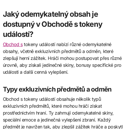
Jaký odemykatelný obsah je
dostupný v Obchodě s tokeny
událostí?
Obchod s
tokeny událostí nabízí různé odemykatelné
obsahy, včetně exkluzivních předmětů a odměn, které
zlepšují herní zážitek. Hráči mohou postupovat přes různé
úrovně, aby získali jedinečné skiny, bonusy specifické pro
události a další cenná vylepšení.
Typy exkluzivních předmětů a odměn
Obchod s tokeny událostí obsahuje několik typů
exkluzivních předmětů, které mohou hráči získat
prostřednictvím hraní. Ty zahrnují odemykatelné skiny,
speciální emoce a jedinečná vylepšení zbraní. Každý
předmět je navržen tak, aby zlepšil zážitek hráče a poskytl