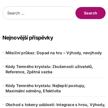
S
e
a
r
c
h
Nejnovější příspěvky
f
o
r
Měsíční průkaz: Dopad na hru – Výhody, nevýhody
:
Kódy Temného krystalu: Zkušenosti uživatelů,
Reference, Zpětná vazba
Kódy Temného krystalu: Nejlepší postupy,
Maximální odměny, Efektivita
Obchod s tokeny událostí: Integrace s hrou, Výhody,