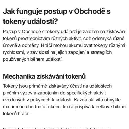
Jak funguje postup v Obchodě s
tokeny událostí?
Postup v Obchodě s tokeny událostí je založen na získávání
tokenů prostřednictvím různých aktivit, což odemyká různé
úrovně a odměny. Hráči mohou akumulovat tokeny různými
rychlostmi, v závislosti na jejich zapojení a strategiích
používaných během událostí.
Mechanika získávání tokenů
Tokeny jsou primárně získávány účastí na událostech,
plněním výzev a zapojením do specifických aktivit
uvedených v pokynech k události. Každá aktivita obvykle
má určenou hodnotu tokenu, která přispívá k celkové bilanci
tokenů hráče.