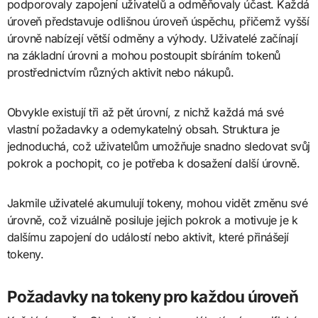
podporovaly zapojení uživatelů a odměňovaly účast. Každá
úroveň představuje odlišnou úroveň úspěchu, přičemž vyšší
úrovně nabízejí větší odměny a výhody. Uživatelé začínají
na základní úrovni a mohou postoupit sbíráním tokenů
prostřednictvím různých aktivit nebo nákupů.
Obvykle existují tři až pět úrovní, z nichž každá má své
vlastní požadavky a odemykatelný obsah. Struktura je
jednoduchá, což uživatelům umožňuje snadno sledovat svůj
pokrok a pochopit, co je potřeba k dosažení další úrovně.
Jakmile uživatelé akumulují tokeny, mohou vidět změnu své
úrovně, což vizuálně posiluje jejich pokrok a motivuje je k
dalšímu zapojení do událostí nebo aktivit, které přinášejí
tokeny.
Požadavky na tokeny pro každou úroveň