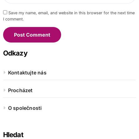
Save my name, email, and website in this browser for the next time
I comment.
Odkazy
Kontaktujte nás
Procházet
O společnosti
Hledat