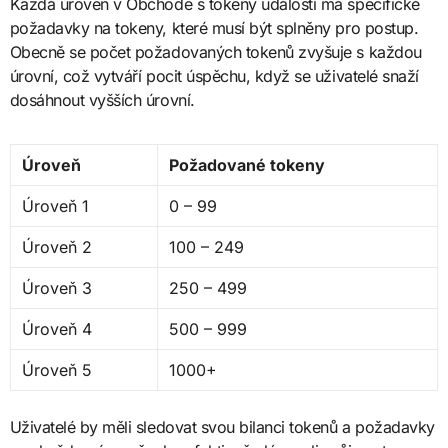
Každá úroveň v Obchodě s tokeny událostí má specifické
požadavky na tokeny, které musí být splněny pro postup.
Obecně se počet požadovaných tokenů zvyšuje s každou
úrovní, což vytváří pocit úspěchu, když se uživatelé snaží
dosáhnout vyšších úrovní.
Úroveň
Požadované tokeny
Úroveň 1
0 – 99
Úroveň 2
100 – 249
Úroveň 3
250 – 499
Úroveň 4
500 – 999
Úroveň 5
1000+
Uživatelé by měli sledovat svou bilanci tokenů a požadavky