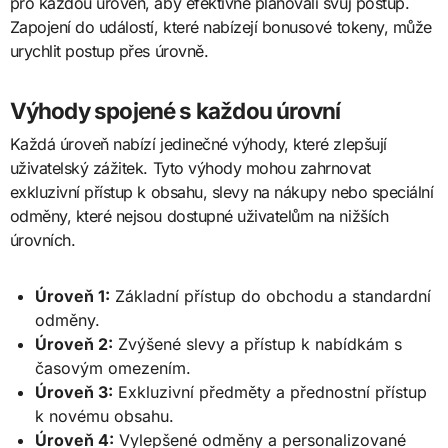
pro každou úroveň, aby efektivně plánovali svůj postup.
Zapojení do událostí, které nabízejí bonusové tokeny, může
urychlit postup přes úrovně.
Výhody spojené s každou úrovní
Každá úroveň nabízí jedinečné výhody, které zlepšují
uživatelský zážitek. Tyto výhody mohou zahrnovat
exkluzivní přístup k obsahu, slevy na nákupy nebo speciální
odměny, které nejsou dostupné uživatelům na nižších
úrovních.
Úroveň 1:
Základní přístup do obchodu a standardní
odměny.
Úroveň 2:
Zvýšené slevy a přístup k nabídkám s
časovým omezením.
Úroveň 3:
Exkluzivní předměty a přednostní přístup
k novému obsahu.
Úroveň 4:
Vylepšené odměny a personalizované