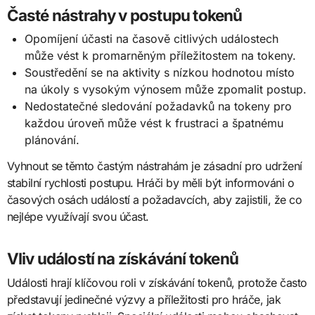
Časté nástrahy v postupu tokenů
Opomíjení účasti na časově citlivých událostech
může vést k promarněným příležitostem na tokeny.
Soustředění se na aktivity s nízkou hodnotou místo
na úkoly s vysokým výnosem může zpomalit postup.
Nedostatečné sledování požadavků na tokeny pro
každou úroveň může vést k frustraci a špatnému
plánování.
Vyhnout se těmto častým nástrahám je zásadní pro udržení
stabilní rychlosti postupu. Hráči by měli být informováni o
časových osách událostí a požadavcích, aby zajistili, že co
nejlépe využívají svou účast.
Vliv událostí na získávání tokenů
Události hrají klíčovou roli v získávání tokenů, protože často
představují jedinečné výzvy a příležitosti pro hráče, jak