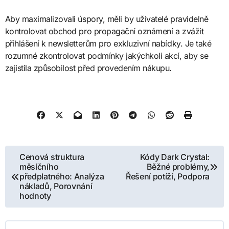
Aby maximalizovali úspory, měli by uživatelé pravidelně
kontrolovat obchod pro propagační oznámení a zvážit
přihlášení k newsletterům pro exkluzivní nabídky. Je také
rozumné zkontrolovat podmínky jakýchkoli akcí, aby se
zajistila způsobilost před provedením nákupu.
Post
Cenová struktura
Kódy Dark Crystal:
měsíčního
Běžné problémy,
navigation
předplatného: Analýza
Řešení potíží, Podpora
nákladů, Porovnání
hodnoty