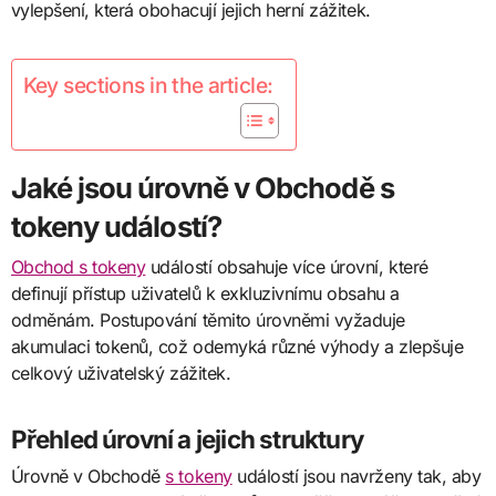
vylepšení, která obohacují jejich herní zážitek.
Key sections in the article:
Jaké jsou úrovně v Obchodě s
tokeny událostí?
Obchod s tokeny
událostí obsahuje více úrovní, které
definují přístup uživatelů k exkluzivnímu obsahu a
odměnám. Postupování těmito úrovněmi vyžaduje
akumulaci tokenů, což odemyká různé výhody a zlepšuje
celkový uživatelský zážitek.
Přehled úrovní a jejich struktury
Úrovně v Obchodě
s tokeny
událostí jsou navrženy tak, aby