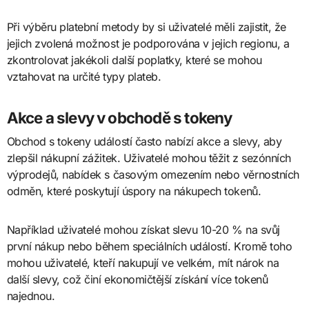
Při výběru platební metody by si uživatelé měli zajistit, že
jejich zvolená možnost je podporována v jejich regionu, a
zkontrolovat jakékoli další poplatky, které se mohou
vztahovat na určité typy plateb.
Akce a slevy v obchodě s tokeny
Obchod s tokeny událostí často nabízí akce a slevy, aby
zlepšil nákupní zážitek. Uživatelé mohou těžit z sezónních
výprodejů, nabídek s časovým omezením nebo věrnostních
odměn, které poskytují úspory na nákupech tokenů.
Například uživatelé mohou získat slevu 10-20 % na svůj
první nákup nebo během speciálních událostí. Kromě toho
mohou uživatelé, kteří nakupují ve velkém, mít nárok na
další slevy, což činí ekonomičtější získání více tokenů
najednou.