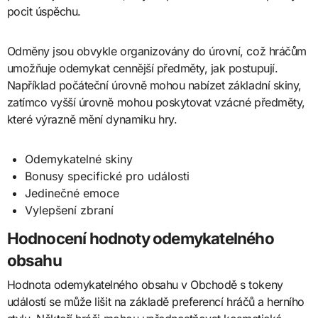
pocit úspěchu.
Odměny jsou obvykle organizovány do úrovní, což hráčům
umožňuje odemykat cennější předměty, jak postupují.
Například počáteční úrovně mohou nabízet základní skiny,
zatímco vyšší úrovně mohou poskytovat vzácné předměty,
které výrazně mění dynamiku hry.
Odemykatelné skiny
Bonusy specifické pro události
Jedinečné emoce
Vylepšení zbraní
Hodnocení hodnoty odemykatelného
obsahu
Hodnota odemykatelného obsahu v Obchodě s tokeny
událostí se může lišit na základě preferencí hráčů a herního