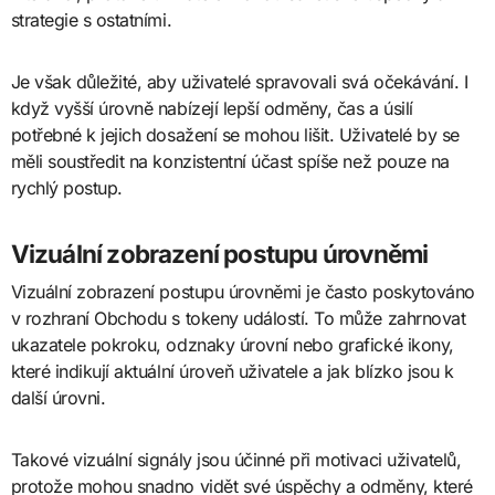
strategie s ostatními.
Je však důležité, aby uživatelé spravovali svá očekávání. I
když vyšší úrovně nabízejí lepší odměny, čas a úsilí
potřebné k jejich dosažení se mohou lišit. Uživatelé by se
měli soustředit na konzistentní účast spíše než pouze na
rychlý postup.
Vizuální zobrazení postupu úrovněmi
Vizuální zobrazení postupu úrovněmi je často poskytováno
v rozhraní Obchodu s tokeny událostí. To může zahrnovat
ukazatele pokroku, odznaky úrovní nebo grafické ikony,
které indikují aktuální úroveň uživatele a jak blízko jsou k
další úrovni.
Takové vizuální signály jsou účinné při motivaci uživatelů,
protože mohou snadno vidět své úspěchy a odměny, které