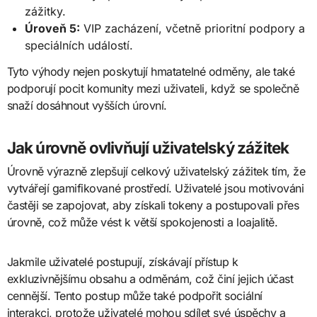
zážitky.
Úroveň 5:
VIP zacházení, včetně prioritní podpory a
speciálních událostí.
Tyto výhody nejen poskytují hmatatelné odměny, ale také
podporují pocit komunity mezi uživateli, když se společně
snaží dosáhnout vyšších úrovní.
Jak úrovně ovlivňují uživatelský zážitek
Úrovně výrazně zlepšují celkový uživatelský zážitek tím, že
vytvářejí gamifikované prostředí. Uživatelé jsou motivováni
častěji se zapojovat, aby získali tokeny a postupovali přes
úrovně, což může vést k větší spokojenosti a loajalitě.
Jakmile uživatelé postupují, získávají přístup k
exkluzivnějšímu obsahu a odměnám, což činí jejich účast
cennější. Tento postup může také podpořit sociální
interakci, protože uživatelé mohou sdílet své úspěchy a