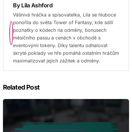
By
Lila Ashford
Vášnivá hráčka a spisovatelka, Lila se hluboce
ponořila do světa Tower of Fantasy, kde sdílí
poznatky o kódech na odměny, bonusech
měsíčního passu a cenách v obchodě s
eventovými tokeny. Díky talentu odhalovat
skryté poklady ve hře pomáhá ostatním hráčům
maximalizovat jejich zážitek a odměny.
Related Post