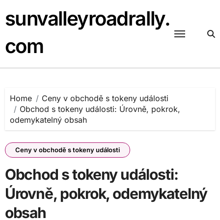
Skip
sunvalleyroadrally.
to
content
com
Home
Ceny v obchodě s tokeny události
Obchod s tokeny události: Úrovně, pokrok,
odemykatelný obsah
Ceny v obchodě s tokeny události
Obchod s tokeny události:
Úrovně, pokrok, odemykatelný
obsah