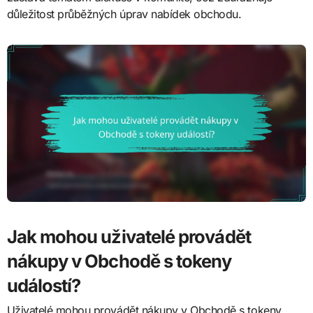
důležitost průběžných úprav nabídek obchodu.
Jak mohou uživatelé provádět
nákupy v Obchodě s tokeny
událostí?
Uživatelé mohou provádět nákupy v Obchodě s tokeny