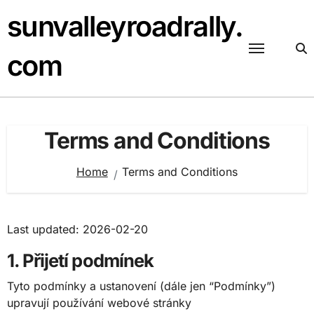
Skip
sunvalleyroadrally.
to
content
com
Terms and Conditions
Home
Terms and Conditions
Last updated: 2026-02-20
1. Přijetí podmínek
Tyto podmínky a ustanovení (dále jen “Podmínky”)
upravují používání webové stránky