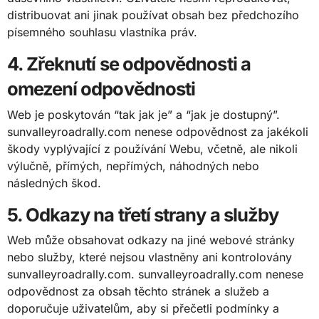
distribuovat ani jinak používat obsah bez předchozího
písemného souhlasu vlastníka práv.
4. Zřeknutí se odpovědnosti a
omezení odpovědnosti
Web je poskytován “tak jak je” a “jak je dostupný”.
sunvalleyroadrally.com nenese odpovědnost za jakékoli
škody vyplývající z používání Webu, včetně, ale nikoli
výlučně, přímých, nepřímých, náhodných nebo
následných škod.
5. Odkazy na třetí strany a služby
Web může obsahovat odkazy na jiné webové stránky
nebo služby, které nejsou vlastněny ani kontrolovány
sunvalleyroadrally.com. sunvalleyroadrally.com nenese
odpovědnost za obsah těchto stránek a služeb a
doporučuje uživatelům, aby si přečetli podmínky a