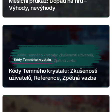
Měsíční průkaz: Dopad na hru –
Výhody, nevýhody
Kódy Temného krystalu
Kódy Temného krystalu: Zkušenosti
uživatelů, Reference, Zpětná vazba