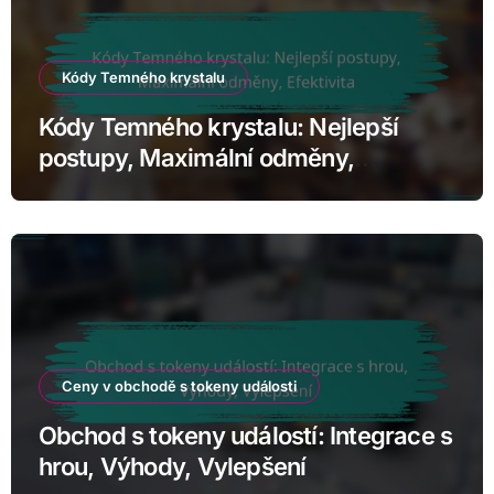
Kódy Temného krystalu
Kódy Temného krystalu: Nejlepší
postupy, Maximální odměny,
Efektivita
Ceny v obchodě s tokeny události
Obchod s tokeny událostí: Integrace s
hrou, Výhody, Vylepšení