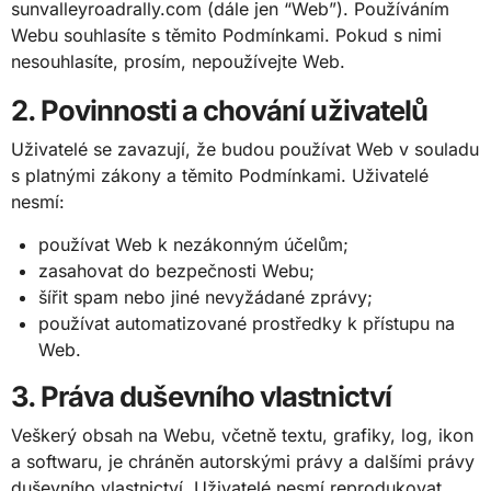
sunvalleyroadrally.com (dále jen “Web”). Používáním
Webu souhlasíte s těmito Podmínkami. Pokud s nimi
nesouhlasíte, prosím, nepoužívejte Web.
2. Povinnosti a chování uživatelů
Uživatelé se zavazují, že budou používat Web v souladu
s platnými zákony a těmito Podmínkami. Uživatelé
nesmí:
používat Web k nezákonným účelům;
zasahovat do bezpečnosti Webu;
šířit spam nebo jiné nevyžádané zprávy;
používat automatizované prostředky k přístupu na
Web.
3. Práva duševního vlastnictví
Veškerý obsah na Webu, včetně textu, grafiky, log, ikon
a softwaru, je chráněn autorskými právy a dalšími právy
duševního vlastnictví. Uživatelé nesmí reprodukovat,